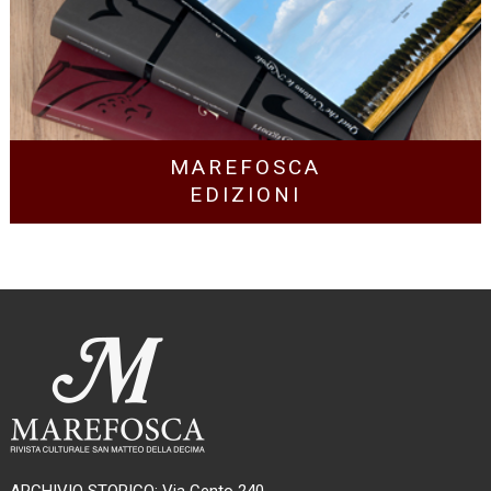
MAREFOSCA
EDIZIONI
ARCHIVIO STORICO: Via Cento 240