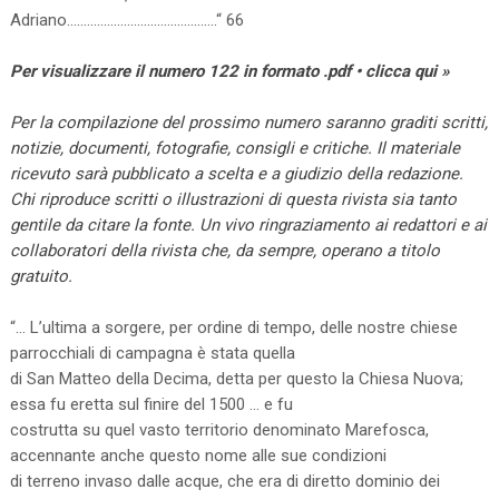
Adriano………………………………………“ 66
Per visualizzare il numero 122 in formato .pdf • clicca qui »
Per la compilazione del prossimo numero saranno graditi scritti,
notizie, documenti, fotografie, consigli e critiche. Il materiale
ricevuto sarà pubblicato a scelta e a giudizio della redazione.
Chi riproduce scritti o illustrazioni di questa rivista sia tanto
gentile da citare la fonte. Un vivo ringraziamento ai redattori e ai
collaboratori della rivista che, da sempre, operano a titolo
gratuito.
“… L’ultima a sorgere, per ordine di tempo, delle nostre chiese
parrocchiali di campagna è stata quella
di San Matteo della Decima, detta per questo la Chiesa Nuova;
essa fu eretta sul finire del 1500 … e fu
costrutta su quel vasto territorio denominato Marefosca,
accennante anche questo nome alle sue condizioni
di terreno invaso dalle acque, che era di diretto dominio dei