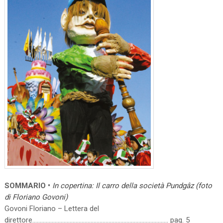
SOMMARIO •
In copertina: Il carro della società Pundgâz (foto
di Floriano Govoni)
Govoni Floriano – Lettera del
direttore………………………………………………………………………………. pag. 5