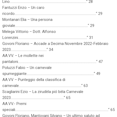
Lino……………………………………………………………………………………..“ 28
Fantuzzi Enzo – Un caro
ricordo…………………………………………………………………………………………..“ 29
Montanari Elia – Una persona
gioviale…………………………………………………………………………………“ 29
Melega Vittorio – Dott. Alfonso
Lorenzini…………………………………………………………………………….“ 31
Govoni Floriano – Accade a Decima Novembre 2022-Febbraio
2023……………………………………….“ 34
AA.VV. – Le mollette nei
pantaloni……………………………………………………………………………………….“ 47
Poluzzi Fabio – Un carnevale
spumeggiante…………………………………………………………………………..“ 49
AA.VV – Punteggio della classifica di
carnevale……………………………………………………………………..“ 63
Scagliarini Ezio – La zirudèla pió bèla Carnevale
2023…………………………………………………………..“ 65
AA.VV.- Premi
speciali………………………………………………………………………………………………………..“ 65
Govoni Floriano, Mantovani Silvano – Un ultimo saluto ad