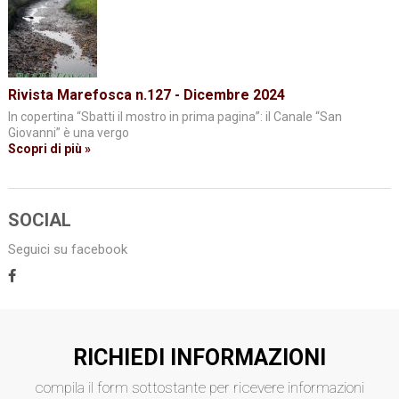
Rivista Marefosca n.127 - Dicembre 2024
In copertina “Sbatti il mostro in prima pagina”: il Canale “San
Giovanni” è una vergo
Scopri di più »
SOCIAL
Seguici su facebook
RICHIEDI INFORMAZIONI
compila il form sottostante per ricevere informazioni