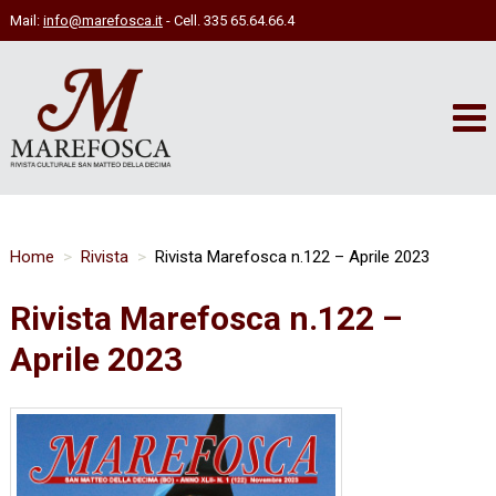
Mail:
info@marefosca.it
- Cell. 335 65.64.66.4
Home
Rivista
Rivista Marefosca n.122 – Aprile 2023
Rivista Marefosca n.122 –
Aprile 2023