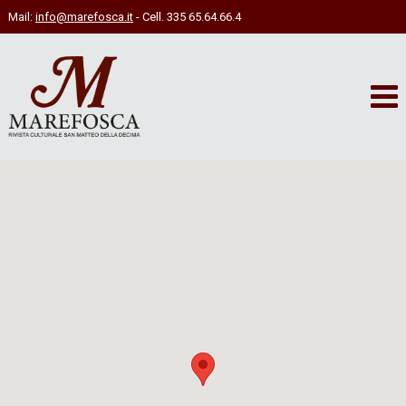
Mail:
info@marefosca.it
- Cell. 335 65.64.66.4