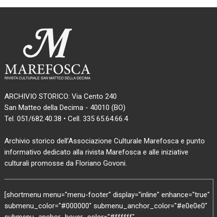
ARCHIVIO STORICO: Via Cento 240
San Matteo della Decima - 40010 (BO)
Tel. 051/682.40.38 • Cell. 335 65.64.66.4
Archivio storico dell’Associazione Culturale Marefosca e punto
informativo dedicato alla rivista Marefosca e alle iniziative
culturali promosse da Floriano Govoni.
[shortmenu menu="menu-footer" display="inline" enhance="true"
submenu_color="#000000" submenu_anchor_color="#e0e0e0"