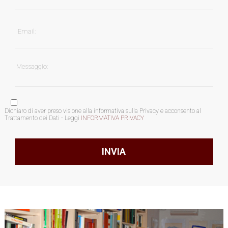
Dichiaro di aver preso visione alla informativa sulla Privacy e acconsento al
Trattamento dei Dati - Leggi
INFORMATIVA PRIVACY