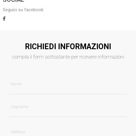
Seguici su facebook
RICHIEDI INFORMAZIONI
compila il form sottostante per ricevere informazioni