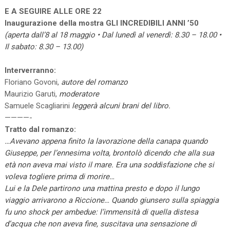
E A SEGUIRE ALLE ORE 22
Inaugurazione della mostra GLI INCREDIBILI ANNI ’50
(aperta dall’8 al 18 maggio • Dal lunedì al venerdì: 8.30 – 18.00 •
Il sabato: 8.30 – 13.00)
Interverranno:
Floriano Govoni,
autore del romanzo
Maurizio Garuti,
moderatore
Samuele Scagliarini
leggerà alcuni brani del libro.
————-
Tratto dal romanzo:
…Avevano appena finito la lavorazione della canapa quando
Giuseppe, per l’ennesima volta, brontolò dicendo che alla sua
età non aveva mai visto il mare. Era una soddisfazione che si
voleva togliere prima di morire…
Lui e la Dele partirono una mattina presto e dopo il lungo
viaggio arrivarono a Riccione… Quando giunsero sulla spiaggia
fu uno shock per ambedue: l’immensità di quella distesa
d’acqua che non aveva fine, suscitava una sensazione di