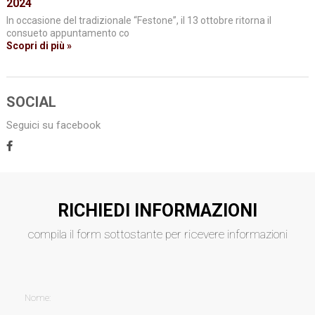
2024
In occasione del tradizionale “Festone”, il 13 ottobre ritorna il
consueto appuntamento co
Scopri di più »
SOCIAL
Seguici su facebook
RICHIEDI INFORMAZIONI
compila il form sottostante per ricevere informazioni