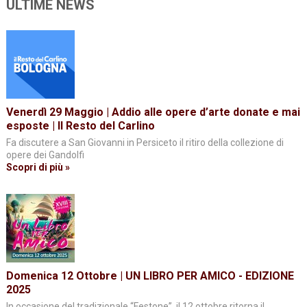
ULTIME NEWS
Venerdì 29 Maggio | Addio alle opere d’arte donate e mai
esposte | Il Resto del Carlino
Fa discutere a San Giovanni in Persiceto il ritiro della collezione di
opere dei Gandolfi
Scopri di più »
Domenica 12 Ottobre | UN LIBRO PER AMICO - EDIZIONE
2025
In occasione del tradizionale “Festone”, il 12 ottobre ritorna il