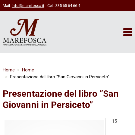
Mail:
info@marefosca.it
- Cell. 335 65.64.66.4
Home
Home
Presentazione del libro “San Giovanni in Persiceto”
Presentazione del libro “San
Giovanni in Persiceto”
15