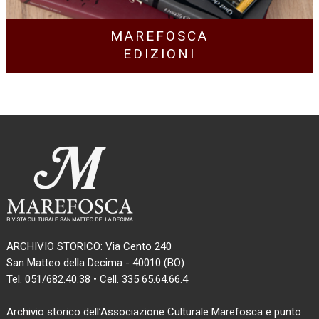
MAREFOSCA
EDIZIONI
ARCHIVIO STORICO: Via Cento 240
San Matteo della Decima - 40010 (BO)
Tel. 051/682.40.38 • Cell. 335 65.64.66.4
Archivio storico dell’Associazione Culturale Marefosca e punto