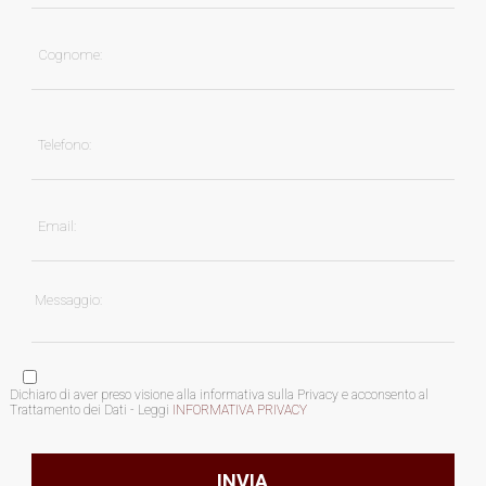
Dichiaro di aver preso visione alla informativa sulla Privacy e acconsento al
Trattamento dei Dati - Leggi
INFORMATIVA PRIVACY