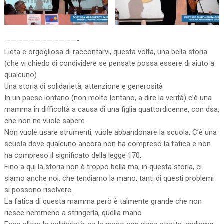
————————————-
Lieta e orgogliosa di raccontarvi, questa volta, una bella storia
(che vi chiedo di condividere se pensate possa essere di aiuto a
qualcuno)
Una storia di solidarietà, attenzione e generosità
In un paese lontano (non molto lontano, a dire la verità) c’è una
mamma in difficoltà a causa di una figlia quattordicenne, con dsa,
che non ne vuole sapere.
Non vuole usare strumenti, vuole abbandonare la scuola. C’è una
scuola dove qualcuno ancora non ha compreso la fatica e non
ha compreso il significato della legge 170.
Fino a qui la storia non è troppo bella ma, in questa storia, ci
siamo anche noi, che tendiamo la mano: tanti di questi problemi
si possono risolvere.
La fatica di questa mamma però è talmente grande che non
riesce nemmeno a stringerla, quella mano.