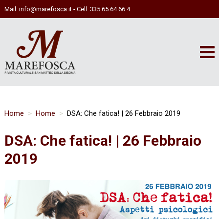
Mail:
info@marefosca.it
- Cell. 335 65.64.66.4
Home
Home
DSA: Che fatica! | 26 Febbraio 2019
DSA: Che fatica! | 26 Febbraio
2019