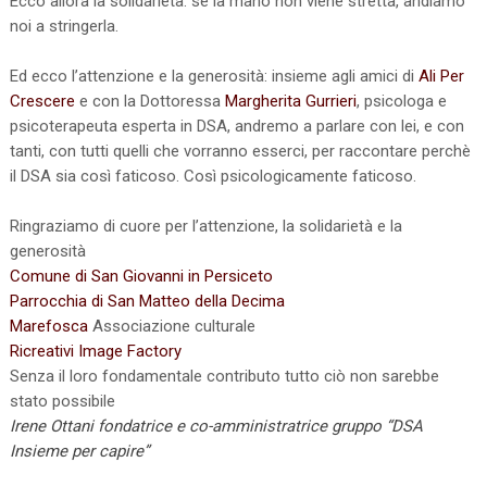
Ecco allora la solidarietà: se la mano non viene stretta, andiamo
noi a stringerla.
Ed ecco l’attenzione e la generosità: insieme agli amici di
Ali Per
Crescere
e con la Dottoressa
Margherita Gurrieri
, psicologa e
psicoterapeuta esperta in DSA, andremo a parlare con lei, e con
tanti, con tutti quelli che vorranno esserci, per raccontare perchè
il DSA sia così faticoso. Così psicologicamente faticoso.
Ringraziamo di cuore per l’attenzione, la solidarietà e la
generosità
Comune di San Giovanni in Persiceto
Parrocchia di San Matteo della Decima
Marefosca
Associazione culturale
Ricreativi Image Factory
Senza il loro fondamentale contributo tutto ciò non sarebbe
stato possibile
Irene Ottani fondatrice e co-amministratrice gruppo “DSA
Insieme per capire”