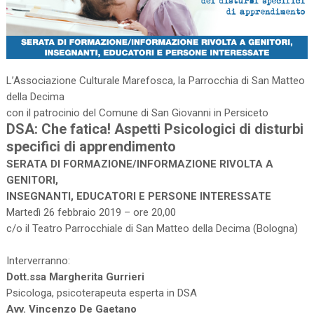
L’Associazione Culturale Marefosca, la Parrocchia di San Matteo
della Decima
con il patrocinio del Comune di San Giovanni in Persiceto
DSA: Che fatica! Aspetti Psicologici di disturbi
specifici di apprendimento
SERATA DI FORMAZIONE/INFORMAZIONE RIVOLTA A
GENITORI,
INSEGNANTI, EDUCATORI E PERSONE INTERESSATE
Martedì 26 febbraio 2019 – ore 20,00
c/o il Teatro Parrocchiale di San Matteo della Decima (Bologna)
Interverranno:
Dott.ssa Margherita Gurrieri
Psicologa, psicoterapeuta esperta in DSA
Avv. Vincenzo De Gaetano