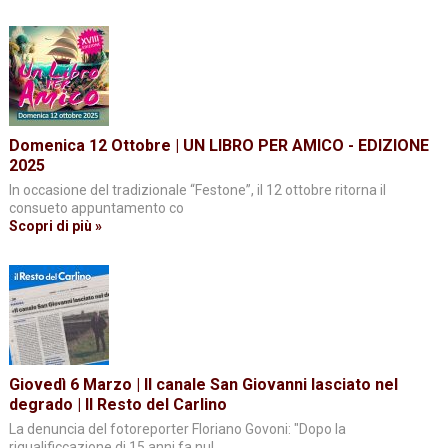
Domenica 12 Ottobre | UN LIBRO PER AMICO - EDIZIONE
2025
In occasione del tradizionale “Festone”, il 12 ottobre ritorna il
consueto appuntamento co
Scopri di più »
Giovedì 6 Marzo | Il canale San Giovanni lasciato nel
degrado | Il Resto del Carlino
La denuncia del fotoreporter Floriano Govoni: "Dopo la
riqualificcazione di 15 anni fa nul