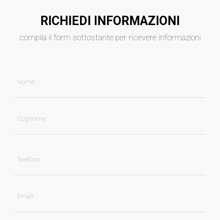
RICHIEDI INFORMAZIONI
compila il form sottostante per ricevere informazioni