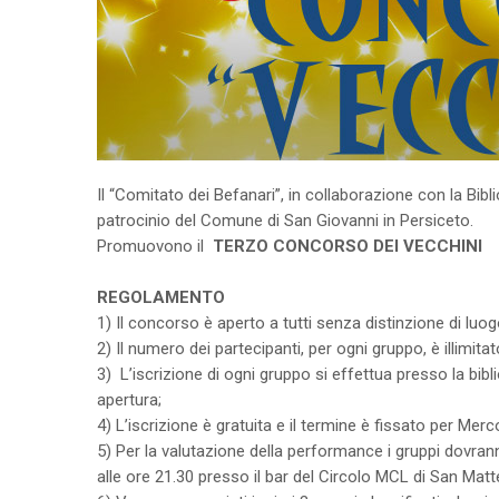
Il “Comitato dei Befanari”, in collaborazione con la Bibl
patrocinio del Comune di San Giovanni in Persiceto.
Promuovono il
TERZO CONCORSO DEI VECCHINI
REGOLAMENTO
1) Il concorso è aperto a tutti senza distinzione di luo
2) Il numero dei partecipanti, per ogni gruppo, è illimitat
3) L’iscrizione di ogni gruppo si effettua presso la bibl
apertura;
4) L’iscrizione è gratuita e il termine è fissato per Mer
5) Per la valutazione della performance i gruppi dovra
alle ore 21.30 presso il bar del Circolo MCL di San Mat