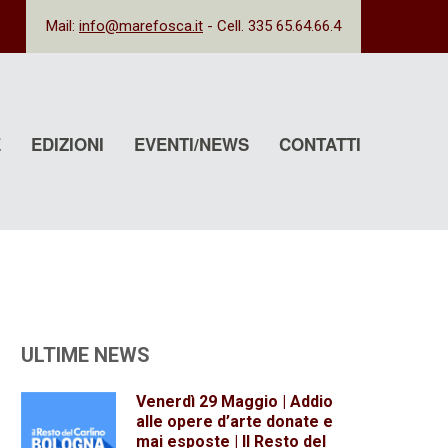
Mail:
info@marefosca.it
- Cell. 335 65.64.66.4
E
EDIZIONI
EVENTI/NEWS
CONTATTI
ULTIME NEWS
Venerdì 29 Maggio | Addio
alle opere d’arte donate e
mai esposte | Il Resto del