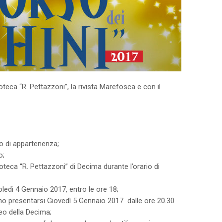
ioteca “R. Pettazzoni”, la rivista Marefosca e con il
go di appartenenza;
o;
ioteca “R. Pettazzoni” di Decima durante l’orario di
coledì 4 Gennaio 2017, entro le ore 18;
nno presentarsi Giovedì 5 Gennaio 2017 dalle ore 20.30
teo della Decima;