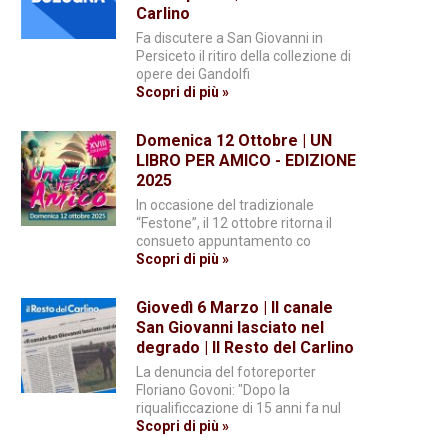
Carlino
Fa discutere a San Giovanni in
Persiceto il ritiro della collezione di
opere dei Gandolfi
Scopri di più »
Domenica 12 Ottobre | UN
LIBRO PER AMICO - EDIZIONE
2025
In occasione del tradizionale
“Festone”, il 12 ottobre ritorna il
consueto appuntamento co
Scopri di più »
Giovedì 6 Marzo | Il canale
San Giovanni lasciato nel
degrado | Il Resto del Carlino
La denuncia del fotoreporter
Floriano Govoni: "Dopo la
riqualificcazione di 15 anni fa nul
Scopri di più »