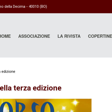
eo della Decima
- 40010 (
BO
)
HOME
ASSOCIAZIONE
LA RIVISTA
COPERTIN
 edizione
lla terza edizione