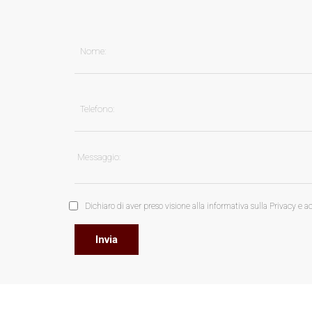
Dichiaro di aver preso visione alla informativa sulla Privacy e 