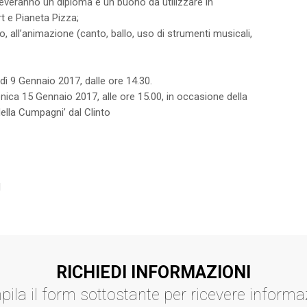
riceveranno un diploma e un buono da utilizzare in
rt e Pianeta Pizza;
to, all’animazione (canto, ballo, uso di strumenti musicali,
dì 9 Gennaio 2017, dalle ore 14.30.
nica 15 Gennaio 2017, alle ore 15.00, in occasione della
ella Cumpagni’ dal Clinto
1
RICHIEDI INFORMAZIONI
ila il form sottostante per ricevere informa