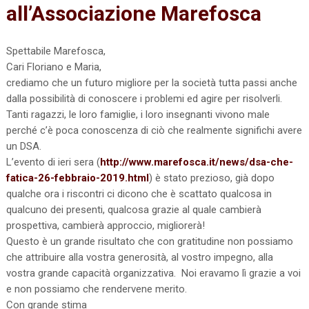
all’Associazione Marefosca
Spettabile Marefosca,
Cari Floriano e Maria,
crediamo che un futuro migliore per la società tutta passi anche
dalla possibilità di conoscere i problemi ed agire per risolverli.
Tanti ragazzi, le loro famiglie, i loro insegnanti vivono male
perché c’è poca conoscenza di ciò che realmente significhi avere
un DSA.
L’evento di ieri sera (
http://www.marefosca.it/news/dsa-che-
fatica-26-febbraio-2019.html
) è stato prezioso, già dopo
qualche ora i riscontri ci dicono che è scattato qualcosa in
qualcuno dei presenti, qualcosa grazie al quale cambierà
prospettiva, cambierà approccio, migliorerà!
Questo è un grande risultato che con gratitudine non possiamo
che attribuire alla vostra generosità, al vostro impegno, alla
vostra grande capacità organizzativa. Noi eravamo lì grazie a voi
e non possiamo che rendervene merito.
Con grande stima