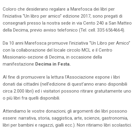
Coloro che desiderano regalare a Marefosca dei libri per
l’iniziativa “Un libro per amico” edizione 2017, sono pregati di
consegnarli presso la nostra sede in via Cento 240 a San Matteo
della Decima, previo avviso telefonico (Tel. cell. 335 6564664).
Da 10 anni Marefosca promuove l’iniziativa “Un Libro per Amico”
con la collaborazione del locale circolo MCL e il Centro
Missionario-sezione di Decima, in occasione della
manifestazione
Decima in Festa.
Al fine di promuovere la lettura l’Associazione espone i libri
donati dai cittadini (nell’edizione di quest’anno erano disponibili
circa 2.000 libri) ed i visitatori possono ritirare gratuitamente uno
o più libri fra quelli disponibili.
Attendiamo le vostre donazioni; gli argomenti dei libri possono
essere: narrativa, storia, saggistica, arte, scienze, gastronomia,
libri per bambini e ragazzi, gialli ecc.). Non ritiriamo libri scolastici.