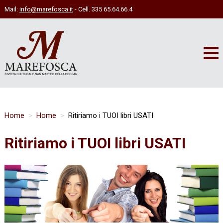
Mail:
info@marefosca.it
- Cell. 335 65.64.66.4
Home
Home
Ritiriamo i TUOI libri USATI
Ritiriamo i TUOI libri USATI