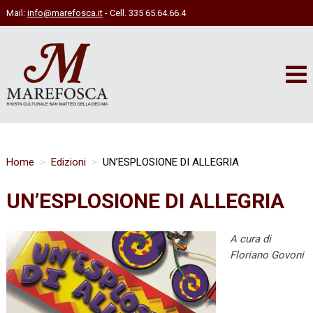
Mail:
info@marefosca.it
- Cell. 335 65.64.66.4
Home
Edizioni
UN’ESPLOSIONE DI ALLEGRIA
UN’ESPLOSIONE DI ALLEGRIA
A cura di
Floriano Govoni