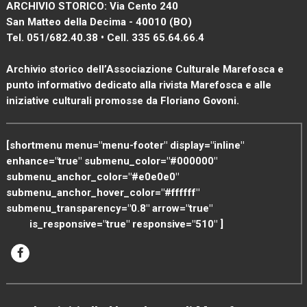
ARCHIVIO STORICO: Via Cento 240
San Matteo della Decima - 40010 (BO)
Tel. 051/682.40.38 • Cell. 335 65.64.66.4
Archivio storico dell’Associazione Culturale Marefosca e
punto informativo dedicato alla rivista Marefosca e alle
iniziative culturali promosse da Floriano Govoni.
[shortmenu menu="menu-footer" display="inline"
enhance="true" submenu_color="#000000"
submenu_anchor_color="#e0e0e0"
submenu_anchor_hover_color="#ffffff"
submenu_transparency="0.8" arrow="true"
is_responsive="true" responsive="510" ]