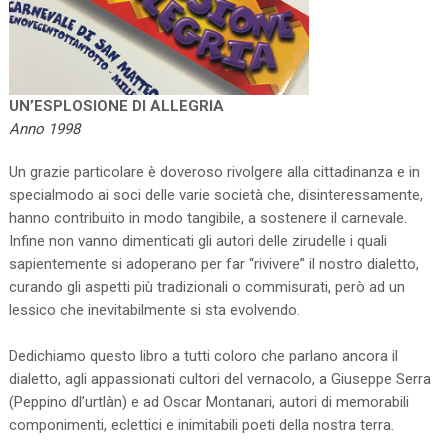
UN’ESPLOSIONE DI ALLEGRIA
Anno 1998
Un grazie particolare è doveroso rivolgere alla cittadinanza e in
specialmodo ai soci delle varie società che, disinteressamente,
hanno contribuito in modo tangibile, a sostenere il carnevale.
Infine non vanno dimenticati gli autori delle zirudelle i quali
sapientemente si adoperano per far “rivivere” il nostro dialetto,
curando gli aspetti più tradizionali o commisurati, però ad un
lessico che inevitabilmente si sta evolvendo.
Dedichiamo questo libro a tutti coloro che parlano ancora il
dialetto, agli appassionati cultori del vernacolo, a Giuseppe Serra
(Peppino dl’urtlàn) e ad Oscar Montanari, autori di memorabili
componimenti, eclettici e inimitabili poeti della nostra terra.